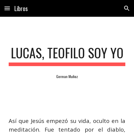
Libros
Skip to main content
Skip to navigation
LUCAS, TEOFILO SOY YO
German Mu
ñ
oz
Así que Jesús empezó su vida, oculto en la
meditación. Fue tentado por el diablo,