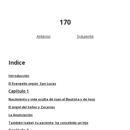
170
Anterior
Siguiente
Indice
Introducción
El Evangelio según
San Lucas
Capítulo 1
Nacimiento y vida oculta de Juan el Bautista y de Jesú
El ángel del Señor y Zacarías
La Anunciación
También Isabel, tu pariente, ha concebido un hijo