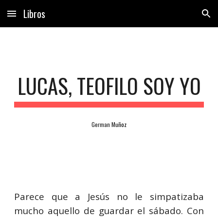
Libros
Skip to main content
Skip to navigation
LUCAS, TEOFILO SOY YO
German Mu
ñ
oz
Parece que a Jesús no le simpatizaba
mucho aquello de guardar el sábado. Con